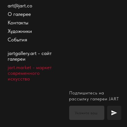
art@jart.co
О галерее
Контакты
Художники
События
jartgallery.art - сайт
галереи
jart.market
- маркет
современного
искусства
Подпишитесь на
рассылку галереи JART